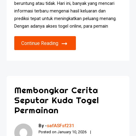
beruntung atau tidak. Hari ini, banyak yang mencari
informasi terbaru mengenai hasil keluaran dan
prediksi tepat untuk meningkatkan peluang menang.
Dengan adanya akses togel online, para pemain
Continue Reading
Membongkar Cerita
Seputar Kuda Togel
Permainan
By -
safASFsf231
Posted on
January 10, 2026