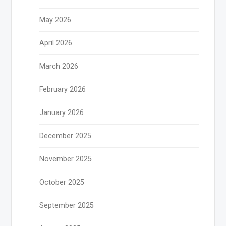
May 2026
April 2026
March 2026
February 2026
January 2026
December 2025
November 2025
October 2025
September 2025