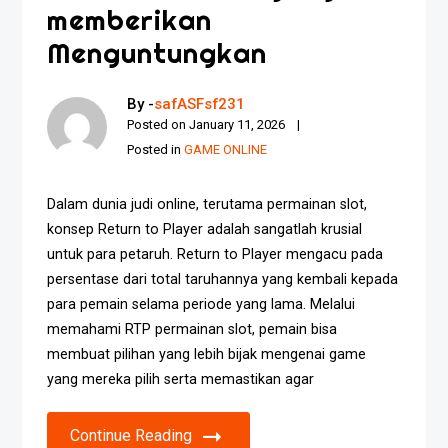
memberikan
Menguntungkan
By -
safASFsf231
Posted on
January 11, 2026
Posted in
GAME ONLINE
Dalam dunia judi online, terutama permainan slot,
konsep Return to Player adalah sangatlah krusial
untuk para petaruh. Return to Player mengacu pada
persentase dari total taruhannya yang kembali kepada
para pemain selama periode yang lama. Melalui
memahami RTP permainan slot, pemain bisa
membuat pilihan yang lebih bijak mengenai game
yang mereka pilih serta memastikan agar
Continue Reading