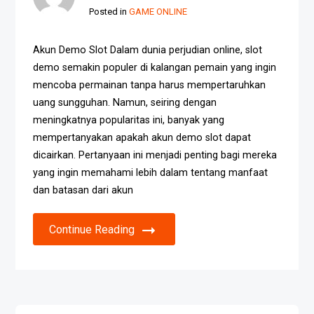
Posted in
GAME ONLINE
Akun Demo Slot Dalam dunia perjudian online, slot
demo semakin populer di kalangan pemain yang ingin
mencoba permainan tanpa harus mempertaruhkan
uang sungguhan. Namun, seiring dengan
meningkatnya popularitas ini, banyak yang
mempertanyakan apakah akun demo slot dapat
dicairkan. Pertanyaan ini menjadi penting bagi mereka
yang ingin memahami lebih dalam tentang manfaat
dan batasan dari akun
Continue Reading