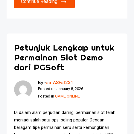
Continue Reading
Petunjuk Lengkap untuk
Permainan Slot Demo
dari PGSoft
By -
safASFsf231
Posted on
January 8, 2026
Posted in
GAME ONLINE
Di dalam alam perjudian daring, permainan slot telah
menjadi salah satu opsi paling populer. Dengan
beragam tipe permainan seru serta kemungkinan