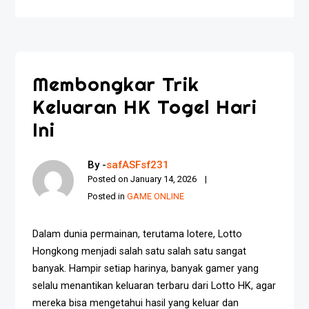
Membongkar Trik
Keluaran HK Togel Hari
Ini
By -
safASFsf231
Posted on
January 14, 2026
Posted in
GAME ONLINE
Dalam dunia permainan, terutama lotere, Lotto
Hongkong menjadi salah satu salah satu sangat
banyak. Hampir setiap harinya, banyak gamer yang
selalu menantikan keluaran terbaru dari Lotto HK, agar
mereka bisa mengetahui hasil yang keluar dan