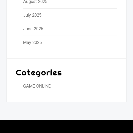
August 2025
July 2025
June 2025
May 2025
Categories
GAME ONLINE