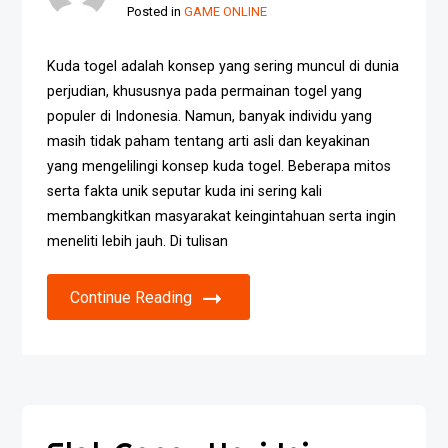
Posted in
GAME ONLINE
Kuda togel adalah konsep yang sering muncul di dunia
perjudian, khususnya pada permainan togel yang
populer di Indonesia. Namun, banyak individu yang
masih tidak paham tentang arti asli dan keyakinan
yang mengelilingi konsep kuda togel. Beberapa mitos
serta fakta unik seputar kuda ini sering kali
membangkitkan masyarakat keingintahuan serta ingin
meneliti lebih jauh. Di tulisan
Continue Reading