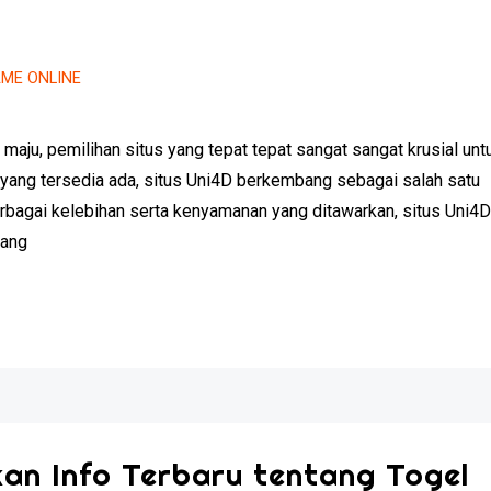
ME ONLINE
maju, pemilihan situs yang tepat tepat sangat sangat krusial unt
 yang tersedia ada, situs Uni4D berkembang sebagai salah satu
rbagai kelebihan serta kenyamanan yang ditawarkan, situs Uni4D
yang
an Info Terbaru tentang Togel