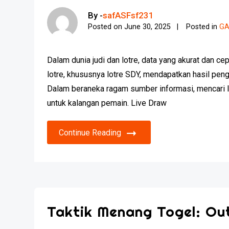
By -
safASFsf231
Posted on
June 30, 2025
Posted in
GA
Dalam dunia judi dan lotre, data yang akurat dan ce
lotre, khususnya lotre SDY, mendapatkan hasil pen
Dalam beraneka ragam sumber informasi, mencari 
untuk kalangan pemain. Live Draw
Continue Reading
Taktik Menang Togel: Ou