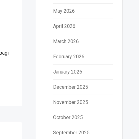
May 2026
April 2026
March 2026
bagi
February 2026
January 2026
December 2025
November 2025
October 2025
September 2025