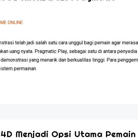
ME ONLINE
strasi telah jadi salah satu cara unggul bagi pemain agar meras
an uang nyata. Pragmatic Play, sebagai satu di antara penyedia
 demonstrasi yang menarik dan berkualitas tinggi. Para penggem
n sistem permainan
i4D Menjadi Opsi Utama Pemain