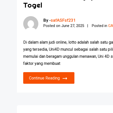
Togel
By -
safASFsf231
Posted on
June 27, 2025
Posted in
GA
Di dalam alam judi online, lotto adalah salah satu 
yang tersedia, Uni4D muncul sebagai salah satu pi
memulai dan beragam unggulan menawan, Uni 4D su
faktor yang membuat
Continue Reading