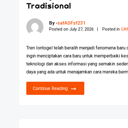
Tradisional
By -
safASFsf231
Posted on
July 27, 2026
Posted in
GA
Tren Iontogel telah beralih menjadi fenomena baru
ingin menciptakan cara baru untuk memperbaiki k
teknologi dan akses informasi yang semakin sede
daya yang ada untuk menajamkan cara mereka berma
Continue Reading