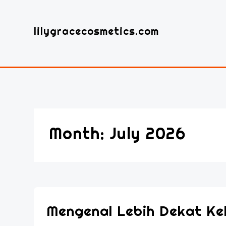
Skip
to
lilygracecosmetics.com
content
Month:
July 2026
Mengenal Lebih Dekat Ke