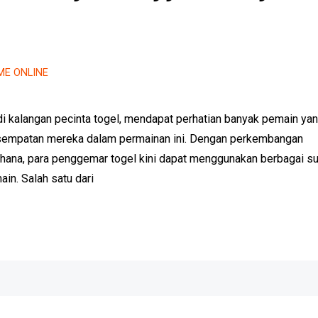
ME ONLINE
 di kalangan pecinta togel, mendapat perhatian banyak pemain ya
esempatan mereka dalam permainan ini. Dengan perkembangan
rhana, para penggemar togel kini dapat menggunakan berbagai s
in. Salah satu dari