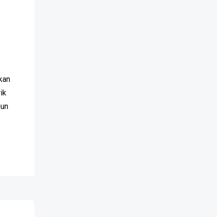
kan
ik
pun