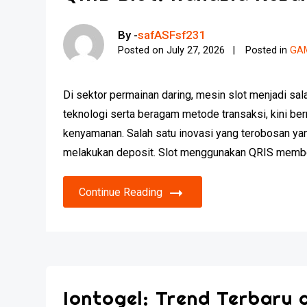
By -
safASFsf231
Posted on
July 27, 2026
Posted in
GA
Di sektor permainan daring, mesin slot menjadi sal
teknologi serta beragam metode transaksi, kini be
kenyamanan. Salah satu inovasi yang terobosan ya
melakukan deposit. Slot menggunakan QRIS memb
Continue Reading
Iontogel: Trend Terbaru 