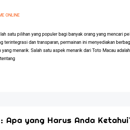
ME ONLINE
lah satu pilihan yang populer bagi banyak orang yang mencari pe
 terintegrasi dan transparan, permainan ini menyediakan berbag
 yang menarik. Salah satu aspek menarik dari Toto Macau adala
 tentang
l: Apa yang Harus Anda Ketahui