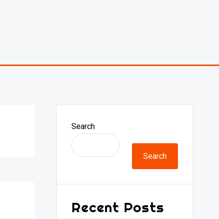
Search
Search
Recent Posts