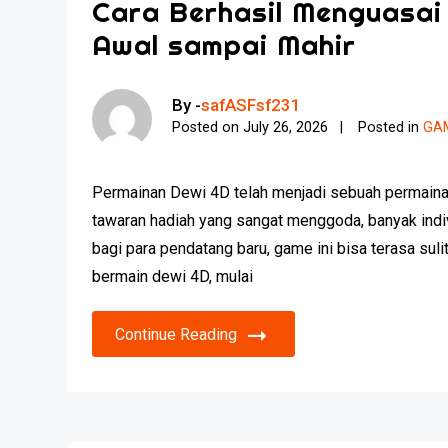
Cara Berhasil Menguasai
Awal sampai Mahir
By -
safASFsf231
Posted on
July 26, 2026
Posted in
GA
Permainan Dewi 4D telah menjadi sebuah permaina
tawaran hadiah yang sangat menggoda, banyak indi
bagi para pendatang baru, game ini bisa terasa suli
bermain dewi 4D, mulai
Continue Reading