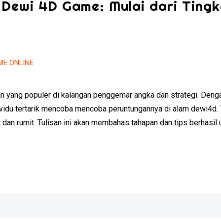
 Dewi 4D Game: Mulai dari Ting
ME ONLINE
n yang populer di kalangan penggemar angka dan strategi. Deng
vidu tertarik mencoba mencoba peruntungannya di alam dewi4d. 
t dan rumit. Tulisan ini akan membahas tahapan dan tips berhasil 