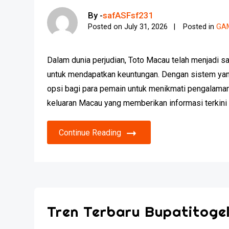
By -
safASFsf231
Posted on
July 31, 2026
Posted in
GA
Dalam dunia perjudian, Toto Macau telah menjadi sa
untuk mendapatkan keuntungan. Dengan sistem yang
opsi bagi para pemain untuk menikmati pengalaman
keluaran Macau yang memberikan informasi terkini
Continue Reading
Tren Terbaru Bupatitoge