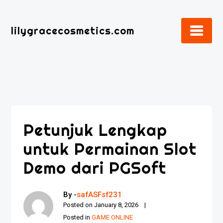
Skip
to
lilygracecosmetics.com
content
Petunjuk Lengkap
untuk Permainan Slot
Demo dari PGSoft
By -
safASFsf231
Posted on
January 8, 2026
Posted in
GAME ONLINE