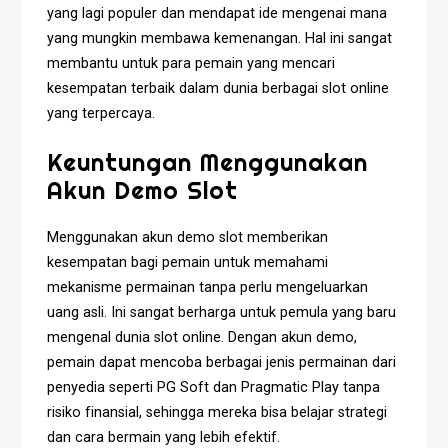
yang lagi populer dan mendapat ide mengenai mana
yang mungkin membawa kemenangan. Hal ini sangat
membantu untuk para pemain yang mencari
kesempatan terbaik dalam dunia berbagai slot online
yang terpercaya.
Keuntungan Menggunakan
Akun Demo Slot
Menggunakan akun demo slot memberikan
kesempatan bagi pemain untuk memahami
mekanisme permainan tanpa perlu mengeluarkan
uang asli. Ini sangat berharga untuk pemula yang baru
mengenal dunia slot online. Dengan akun demo,
pemain dapat mencoba berbagai jenis permainan dari
penyedia seperti PG Soft dan Pragmatic Play tanpa
risiko finansial, sehingga mereka bisa belajar strategi
dan cara bermain yang lebih efektif.