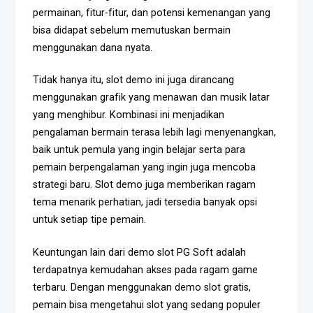
permainan, fitur-fitur, dan potensi kemenangan yang
bisa didapat sebelum memutuskan bermain
menggunakan dana nyata.
Tidak hanya itu, slot demo ini juga dirancang
menggunakan grafik yang menawan dan musik latar
yang menghibur. Kombinasi ini menjadikan
pengalaman bermain terasa lebih lagi menyenangkan,
baik untuk pemula yang ingin belajar serta para
pemain berpengalaman yang ingin juga mencoba
strategi baru. Slot demo juga memberikan ragam
tema menarik perhatian, jadi tersedia banyak opsi
untuk setiap tipe pemain.
Keuntungan lain dari demo slot PG Soft adalah
terdapatnya kemudahan akses pada ragam game
terbaru. Dengan menggunakan demo slot gratis,
pemain bisa mengetahui slot yang sedang populer