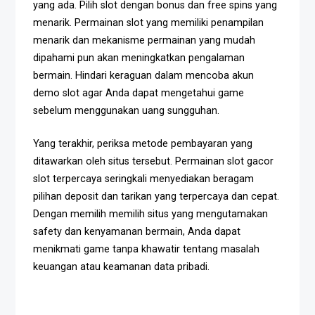
yang ada. Pilih slot dengan bonus dan free spins yang
menarik. Permainan slot yang memiliki penampilan
menarik dan mekanisme permainan yang mudah
dipahami pun akan meningkatkan pengalaman
bermain. Hindari keraguan dalam mencoba akun
demo slot agar Anda dapat mengetahui game
sebelum menggunakan uang sungguhan.
Yang terakhir, periksa metode pembayaran yang
ditawarkan oleh situs tersebut. Permainan slot gacor
slot terpercaya seringkali menyediakan beragam
pilihan deposit dan tarikan yang terpercaya dan cepat.
Dengan memilih memilih situs yang mengutamakan
safety dan kenyamanan bermain, Anda dapat
menikmati game tanpa khawatir tentang masalah
keuangan atau keamanan data pribadi.