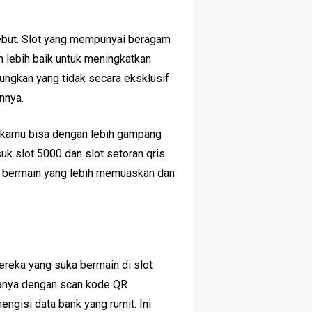
sebut. Slot yang mempunyai beragam
n lebih baik untuk meningkatkan
ungkan yang tidak secara eksklusif
nnya.
i, kamu bisa dengan lebih gampang
uk slot 5000 dan slot setoran qris.
n bermain yang lebih memuaskan dan
ereka yang suka bermain di slot
hanya dengan scan kode QR
ngisi data bank yang rumit. Ini