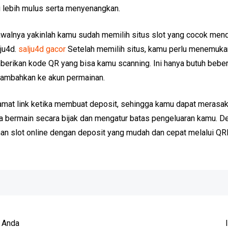
lebih mulus serta menyenangkan.
 awalnya yakinlah kamu sudah memilih situs slot yang cocok m
lju4d.
salju4d gacor
Setelah memilih situs, kamu perlu menemuka
mberikan kode QR yang bisa kamu scanning. Ini hanya butuh bebera
tambahkan ke akun permainan.
amat link ketika membuat deposit, sehingga kamu dapat merasaka
asa bermain secara bijak dan mengatur batas pengeluaran kamu. 
nan slot online dengan deposit yang mudah dan cepat melalui QR
g Anda