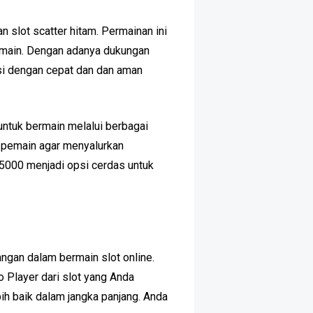
 slot scatter hitam. Permainan ini
pemain. Dengan adanya dukungan
ksi dengan cepat dan dan aman
 untuk bermain melalui berbagai
ra pemain agar menyalurkan
t 5000 menjadi opsi cerdas untuk
gan dalam bermain slot online.
o Player dari slot yang Anda
bih baik dalam jangka panjang. Anda