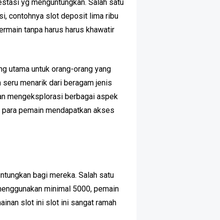
vestasi yg menguntungkan. Salah satu
, contohnya slot deposit lima ribu
ermain tanpa harus harus khawatir
ling utama untuk orang-orang yang
seru menarik dari beragam jenis
 akan mengeksplorasi berbagai aspek
tu para pemain mendapatkan akses
ntungkan bagi mereka. Salah satu
 menggunakan minimal 5000, pemain
nan slot ini slot ini sangat ramah