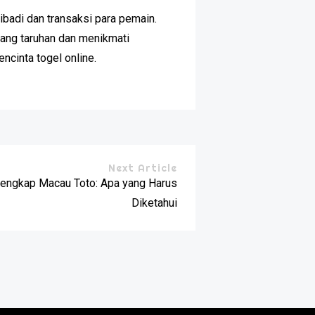
ibadi dan transaksi para pemain.
ang taruhan dan menikmati
ncinta togel online.
Next Article
Lengkap Macau Toto: Apa yang Harus
Diketahui