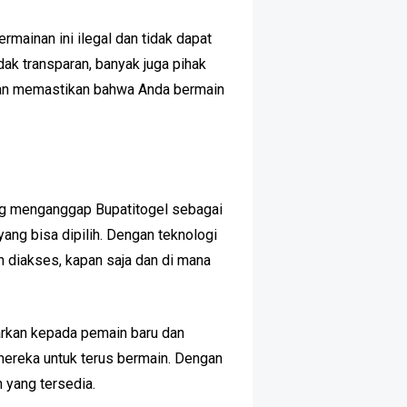
mainan ini ilegal dan tidak dapat
ak transparan, banyak juga pihak
 dan memastikan bahwa Anda bermain
ang menganggap Bupatitogel sebagai
ang bisa dipilih. Dengan teknologi
 diakses, kapan saja dan di mana
arkan kepada pemain baru dan
 mereka untuk terus bermain. Dengan
 yang tersedia.