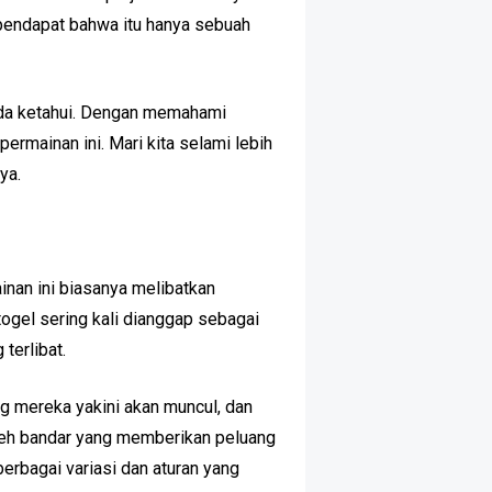
pendapat bahwa itu hanya sebuah
Anda ketahui. Dengan memahami
ermainan ini. Mari kita selami lebih
ya.
inan ini biasanya melibatkan
ogel sering kali dianggap sebagai
terlibat.
g mereka yakini akan muncul, dan
oleh bandar yang memberikan peluang
erbagai variasi dan aturan yang