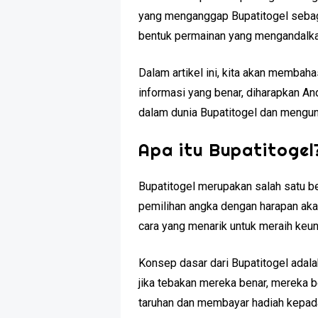
yang menganggap Bupatitogel sebag
bentuk permainan yang mengandalka
Dalam artikel ini, kita akan memba
informasi yang benar, diharapkan And
dalam dunia Bupatitogel dan mengun
Apa itu Bupatitogel
Bupatitogel merupakan salah satu be
pemilihan angka dengan harapan akan
cara yang menarik untuk meraih keun
Konsep dasar dari Bupatitogel adal
jika tebakan mereka benar, mereka 
taruhan dan membayar hadiah kepada