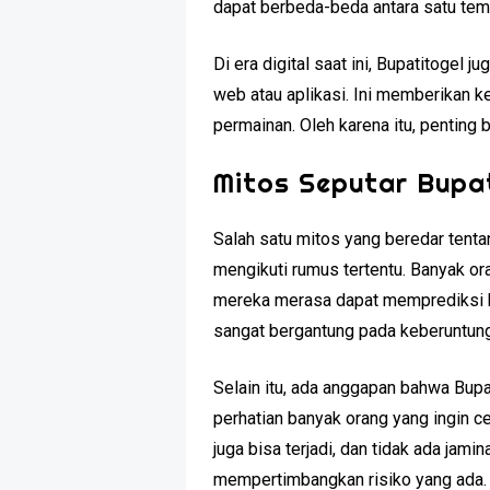
dapat berbeda-beda antara satu tem
Di era digital saat ini, Bupatitogel
web atau aplikasi. Ini memberikan 
permainan. Oleh karena itu, penting
Mitos Seputar Bupa
Salah satu mitos yang beredar tent
mengikuti rumus tertentu. Banyak or
mereka merasa dapat memprediksi has
sangat bergantung pada keberuntun
Selain itu, ada anggapan bahwa Bupa
perhatian banyak orang yang ingin c
juga bisa terjadi, dan tidak ada ja
mempertimbangkan risiko yang ada.