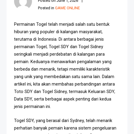
Posted on
June 1, 2026
Posted in
GAME ONLINE
Permainan Togel telah menjadi salah satu bentuk
hiburan yang populer di kalangan masyarakat,
terutama di Indonesia. Di antara berbagai jenis
permainan Togel, Togel SDY dan Togel Sidney
seringkali menjadi perdebatan di kalangan para
pemain. Keduanya menawarkan pengalaman yang
berbeda dan menarik, tetapi memiliki karakteristik
yang unik yang membedakan satu sama lain. Dalam
artikel ini, kita akan membahas perbandingan antara
Toto SDY dan Togel Sidney, termasuk Keluaran SDY,
Data SDY, serta berbagai aspek penting dari kedua
jenis permainan ini.
Togel SDY, yang berasal dari Sydney, telah menarik
perhatian banyak pemain karena sistem pengeluaran