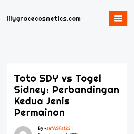
Skip
to
lilygracecosmetics.com
content
Toto SDY vs Togel
Sidney: Perbandingan
Kedua Jenis
Permainan
By -
safASFsf231