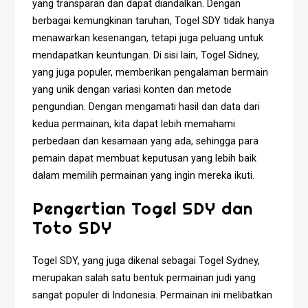
yang transparan dan dapat diandalkan. Dengan
berbagai kemungkinan taruhan, Togel SDY tidak hanya
menawarkan kesenangan, tetapi juga peluang untuk
mendapatkan keuntungan. Di sisi lain, Togel Sidney,
yang juga populer, memberikan pengalaman bermain
yang unik dengan variasi konten dan metode
pengundian. Dengan mengamati hasil dan data dari
kedua permainan, kita dapat lebih memahami
perbedaan dan kesamaan yang ada, sehingga para
pemain dapat membuat keputusan yang lebih baik
dalam memilih permainan yang ingin mereka ikuti.
Pengertian Togel SDY dan
Toto SDY
Togel SDY, yang juga dikenal sebagai Togel Sydney,
merupakan salah satu bentuk permainan judi yang
sangat populer di Indonesia. Permainan ini melibatkan