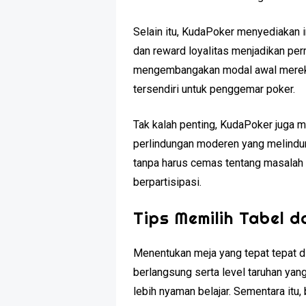
Selain itu, KudaPoker menyediakan 
dan reward loyalitas menjadikan pe
mengembangakan modal awal mereka 
tersendiri untuk penggemar poker.
Tak kalah penting, KudaPoker juga 
perlindungan moderen yang melindun
tanpa harus cemas tentang masalah 
berpartisipasi.
Tips Memilih Tabel d
Menentukan meja yang tepat tepat 
berlangsung serta level taruhan yang
lebih nyaman belajar. Sementara itu