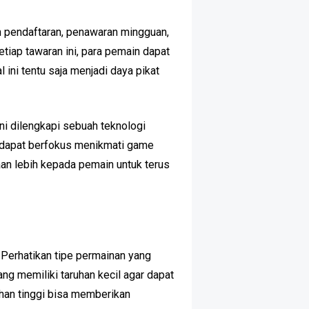
n pendaftaran, penawaran mingguan,
iap tawaran ini, para pemain dapat
i tentu saja menjadi daya pikat
i dilengkapi sebuah teknologi
a dapat berfokus menikmati game
an lebih kepada pemain untuk terus
Perhatikan tipe permainan yang
ang memiliki taruhan kecil agar dapat
uhan tinggi bisa memberikan