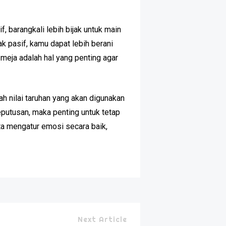
, barangkali lebih bijak untuk main
 pasif, kamu dapat lebih berani
meja adalah hal yang penting agar
h nilai taruhan yang akan digunakan
putusan, maka penting untuk tetap
ta mengatur emosi secara baik,
Next Article