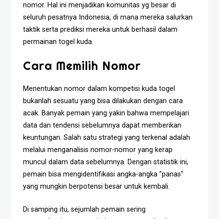
nomor. Hal ini menjadikan komunitas yg besar di
seluruh pesatnya Indonesia, di mana mereka salurkan
taktik serta prediksi mereka untuk berhasil dalam
permainan togel kuda.
Cara Memilih Nomor
Menentukan nomor dalam kompetisi kuda togel
bukanlah sesuatu yang bisa dilakukan dengan cara
acak. Banyak pemain yang yakin bahwa mempelajari
data dan tendensi sebelumnya dapat memberikan
keuntungan. Salah satu strategi yang terkenal adalah
melalui menganalisis nomor-nomor yang kerap
muncul dalam data sebelumnya. Dengan statistik ini,
pemain bisa mengidentifikasi angka-angka "panas"
yang mungkin berpotensi besar untuk kembali.
Di samping itu, sejumlah pemain sering