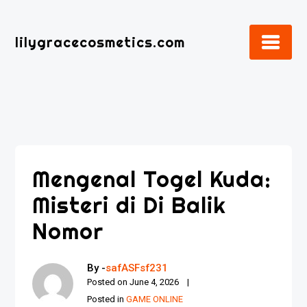
Skip
to
lilygracecosmetics.com
content
Mengenal Togel Kuda:
Misteri di Di Balik
Nomor
By -
safASFsf231
Posted on
June 4, 2026
Posted in
GAME ONLINE