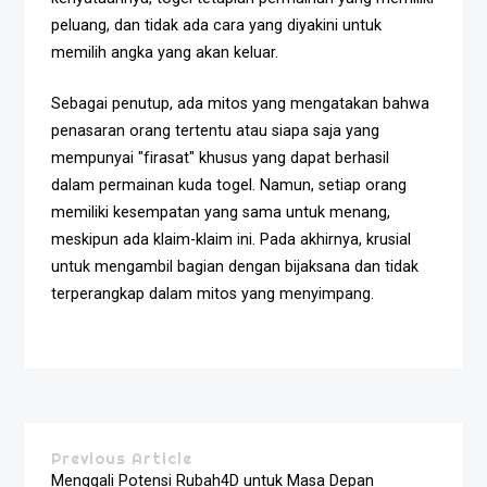
peluang, dan tidak ada cara yang diyakini untuk
memilih angka yang akan keluar.
Sebagai penutup, ada mitos yang mengatakan bahwa
penasaran orang tertentu atau siapa saja yang
mempunyai "firasat" khusus yang dapat berhasil
dalam permainan kuda togel. Namun, setiap orang
memiliki kesempatan yang sama untuk menang,
meskipun ada klaim-klaim ini. Pada akhirnya, krusial
untuk mengambil bagian dengan bijaksana dan tidak
terperangkap dalam mitos yang menyimpang.
Previous Article
Menggali Potensi Rubah4D untuk Masa Depan