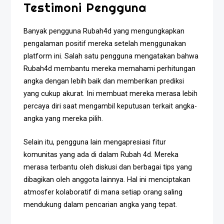
Testimoni Pengguna
Banyak pengguna Rubah4d yang mengungkapkan
pengalaman positif mereka setelah menggunakan
platform ini. Salah satu pengguna mengatakan bahwa
Rubah4d membantu mereka memahami perhitungan
angka dengan lebih baik dan memberikan prediksi
yang cukup akurat. Ini membuat mereka merasa lebih
percaya diri saat mengambil keputusan terkait angka-
angka yang mereka pilih.
Selain itu, pengguna lain mengapresiasi fitur
komunitas yang ada di dalam Rubah 4d. Mereka
merasa terbantu oleh diskusi dan berbagai tips yang
dibagikan oleh anggota lainnya. Hal ini menciptakan
atmosfer kolaboratif di mana setiap orang saling
mendukung dalam pencarian angka yang tepat.