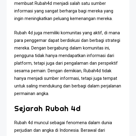
membuat Rubah4d menjadi salah satu sumber
informasi yang sangat berharga bagi mereka yang
ingin meningkatkan peluang kemenangan mereka.
Rubah 4d juga memiliki komunitas yang aktif, di mana
para penggemar dapat berdiskusi dan berbagi strategi
mereka. Dengan bergabung dalam komunitas ini,
pengguna tidak hanya mendapatkan informasi dari
platform, tetapi juga dari pengalaman dan perspektif
sesama pemain. Dengan demikian, Rubah4d tidak
hanya menjadi sumber informasi, tetapi juga tempat
untuk saling mendukung dan berbagi dalam perjalanan
permainan angka.
Sejarah Rubah 4d
Rubah 4d muncul sebagai fenomena dalam dunia
perjudian dan angka di Indonesia. Berawal dari