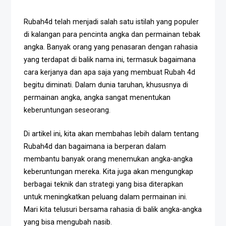
Rubah4d telah menjadi salah satu istilah yang populer
di kalangan para pencinta angka dan permainan tebak
angka. Banyak orang yang penasaran dengan rahasia
yang terdapat di balik nama ini, termasuk bagaimana
cara kerjanya dan apa saja yang membuat Rubah 4d
begitu diminati. Dalam dunia taruhan, khususnya di
permainan angka, angka sangat menentukan
keberuntungan seseorang.
Di artikel ini, kita akan membahas lebih dalam tentang
Rubah4d dan bagaimana ia berperan dalam
membantu banyak orang menemukan angka-angka
keberuntungan mereka. Kita juga akan mengungkap
berbagai teknik dan strategi yang bisa diterapkan
untuk meningkatkan peluang dalam permainan ini.
Mari kita telusuri bersama rahasia di balik angka-angka
yang bisa mengubah nasib.