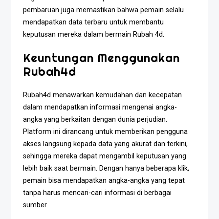
pembaruan juga memastikan bahwa pemain selalu
mendapatkan data terbaru untuk membantu
keputusan mereka dalam bermain Rubah 4d.
Keuntungan Menggunakan
Rubah4d
Rubah4d menawarkan kemudahan dan kecepatan
dalam mendapatkan informasi mengenai angka-
angka yang berkaitan dengan dunia perjudian.
Platform ini dirancang untuk memberikan pengguna
akses langsung kepada data yang akurat dan terkini,
sehingga mereka dapat mengambil keputusan yang
lebih baik saat bermain. Dengan hanya beberapa klik,
pemain bisa mendapatkan angka-angka yang tepat
tanpa harus mencari-cari informasi di berbagai
sumber.