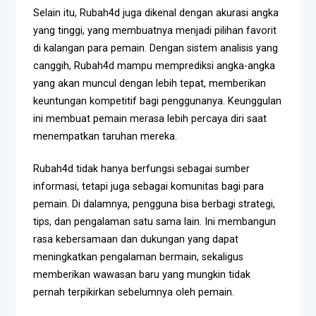
Selain itu, Rubah4d juga dikenal dengan akurasi angka
yang tinggi, yang membuatnya menjadi pilihan favorit
di kalangan para pemain. Dengan sistem analisis yang
canggih, Rubah4d mampu memprediksi angka-angka
yang akan muncul dengan lebih tepat, memberikan
keuntungan kompetitif bagi penggunanya. Keunggulan
ini membuat pemain merasa lebih percaya diri saat
menempatkan taruhan mereka.
Rubah4d tidak hanya berfungsi sebagai sumber
informasi, tetapi juga sebagai komunitas bagi para
pemain. Di dalamnya, pengguna bisa berbagi strategi,
tips, dan pengalaman satu sama lain. Ini membangun
rasa kebersamaan dan dukungan yang dapat
meningkatkan pengalaman bermain, sekaligus
memberikan wawasan baru yang mungkin tidak
pernah terpikirkan sebelumnya oleh pemain.