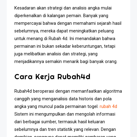
Kesadaran akan strategi dan analisis angka mulai
diperkenalkan di kalangan pemain. Banyak yang
mempercayai bahwa dengan memahami sejarah hasil
sebelumnya, mereka dapat meningkatkan peluang
untuk menang di Rubah 4d. Ini menandakan bahwa
permainan ini bukan sekadar keberuntungan, tetapi
juga melibatkan analisis dan strategi, yang
menjadikannya semakin menarik bagi banyak orang.
Cara Kerja Rubah4d
Rubah4d beroperasi dengan memanfaatkan algoritma
canggih yang menganalisis data historis dan pola
angka yang muncul pada permainan togel.
rubah 4d
Sistem ini mengumpulkan dan mengolah informasi
dari berbagai sumber, termasuk hasil keluaran
sebelumnya dan tren statistik yang relevan. Dengan