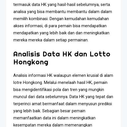
termasuk data HK yang hasil-hasil sebelumnya, serta
analisa yang bisa membantu membantu dalam dalam
memilih kombinasi. Dengan kemudahan kemudahan
akses informasi, di para pemain bisa mendapatkan
mendapatkan yang lebih baik dan dan meningkatkan
mereka mereka dalam setiap permainan.
Analisis Data HK dan Lotto
Hongkong
Analisis informasi HK walaupun elemen krusial di alam
lotre Hongkong. Melalui menelaah hasil HK, pemain
bisa mengidentifikasi pola dan tren yang mungkin
muncul dari data sebelumnya. Data HK yang tepat dan
terperinci amat bermanfaat dalam menyusun prediksi
yang lebih baik. Sebagian besar pemain
memanfaatkan data ini dalam meningkatkan
kesempatan mereka dalam memenangkan