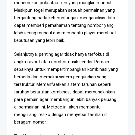
menemukan pola atau tren yang mungkin muncul.
Meskipun togel merupakan sebuah permainan yang
bergantung pada keberuntungan, menganalisis data
dapat memberi pemahaman tentang nombor yang
lebih sering muncul dan membantu player membuat
keputusan yang lebih baik.
Selanjutnya, penting agar tidak hanya terfokus di
angka favorit atau nombor nasib sendiri. Pemain
sebaiknya untuk mempertimbangkan kombinasi yang
berbeda dan memakai sistem pengundian yang
terstruktur. Memanfaatkan sistem taruhan seperti
taruhan berurutan kombinasi, dapat memungkinkan
para pemain agar membangun lebih banyak peluang
di permainan ini. Metode ini akan membantu
mengurangi resiko dengan menyebar taruhan di
beragam nomor.