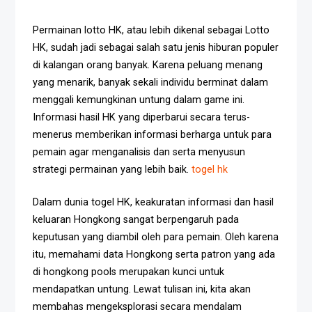
Permainan lotto HK, atau lebih dikenal sebagai Lotto
HK, sudah jadi sebagai salah satu jenis hiburan populer
di kalangan orang banyak. Karena peluang menang
yang menarik, banyak sekali individu berminat dalam
menggali kemungkinan untung dalam game ini.
Informasi hasil HK yang diperbarui secara terus-
menerus memberikan informasi berharga untuk para
pemain agar menganalisis dan serta menyusun
strategi permainan yang lebih baik.
togel hk
Dalam dunia togel HK, keakuratan informasi dan hasil
keluaran Hongkong sangat berpengaruh pada
keputusan yang diambil oleh para pemain. Oleh karena
itu, memahami data Hongkong serta patron yang ada
di hongkong pools merupakan kunci untuk
mendapatkan untung. Lewat tulisan ini, kita akan
membahas mengeksplorasi secara mendalam