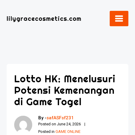
Skip
to
lilygracecosmetics.com
content
Lotto HK: Menelusuri
Potensi Kemenangan
di Game Togel
By -
safASFsf231
Posted on
June 24, 2026
Posted in
GAME ONLINE