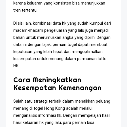
karena keluaran yang konsisten bisa menunjukkan
tren tertentu.
Di sisi lain, kombinasi data hk yang sudah kumpul dari
macam-macam pengeluaran yang lalu juga menjadi
bahan untuk merumuskan angka yang dipilih. Dengan
data ini dengan bijak, pemain togel dapat membuat
keputusan yang lebih tepat dan mengoptimalkan
kesempatan untuk menang dalam permainan lotto
HK.
Cara Meningkatkan
Kesempatan Kemenangan
Salah satu strategi terbaik dalam menaikkan peluang
menang di togel Hong Kong adalah melalui
menganalisis informasi hk. Dengan mempelajari hasil
hasil keluaran hk yang lalu, para pemain bisa