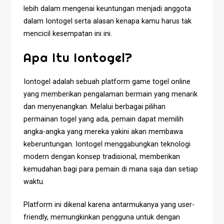
lebih dalam mengenai keuntungan menjadi anggota
dalam Iontogel serta alasan kenapa kamu harus tak
mencicil kesempatan ini ini.
Apa Itu Iontogel?
Iontogel adalah sebuah platform game togel online
yang memberikan pengalaman bermain yang menarik
dan menyenangkan. Melalui berbagai pilihan
permainan togel yang ada, pemain dapat memilih
angka-angka yang mereka yakini akan membawa
keberuntungan. Iontogel menggabungkan teknologi
modern dengan konsep tradisional, memberikan
kemudahan bagi para pemain di mana saja dan setiap
waktu.
Platform ini dikenal karena antarmukanya yang user-
friendly, memungkinkan pengguna untuk dengan