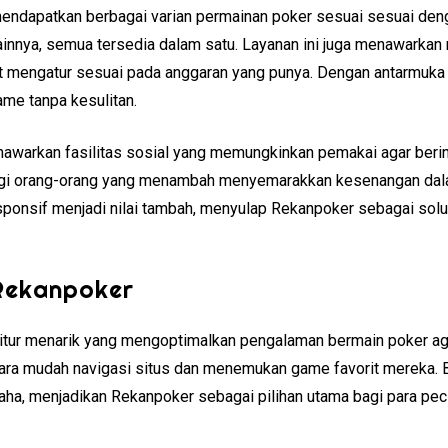
endapatkan berbagai varian permainan poker sesuai sesuai deng
lainnya, semua tersedia dalam satu. Layanan ini juga menawarka
t mengatur sesuai pada anggaran yang punya. Dengan antarmuka y
me tanpa kesulitan.
awarkan fasilitas sosial yang memungkinkan pemakai agar beri
 bagi orang-orang yang menambah menyemarakkan kesenangan dal
sponsif menjadi nilai tambah, menyulap Rekanpoker sebagai solu
 Rekanpoker
itur menarik yang mengoptimalkan pengalaman bermain poker ag
ara mudah navigasi situs dan menemukan game favorit mereka. 
ha, menjadikan Rekanpoker sebagai pilihan utama bagi para pec