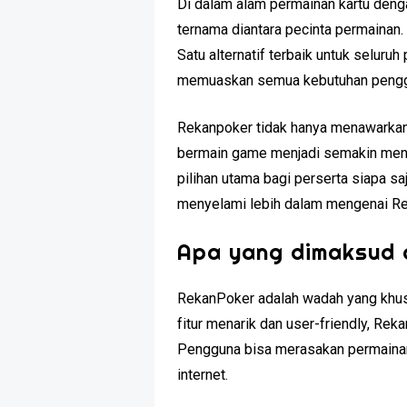
Di dalam alam permainan kartu denga
ternama diantara pecinta permainan.
Satu alternatif terbaik untuk seluru
memuaskan semua kebutuhan pengge
Rekanpoker tidak hanya menawarkan
bermain game menjadi semakin menye
pilihan utama bagi perserta siapa sa
menyelami lebih dalam mengenai Reka
Apa yang dimaksud
RekanPoker adalah wadah yang khus
fitur menarik dan user-friendly, R
Pengguna bisa merasakan permainan
internet.