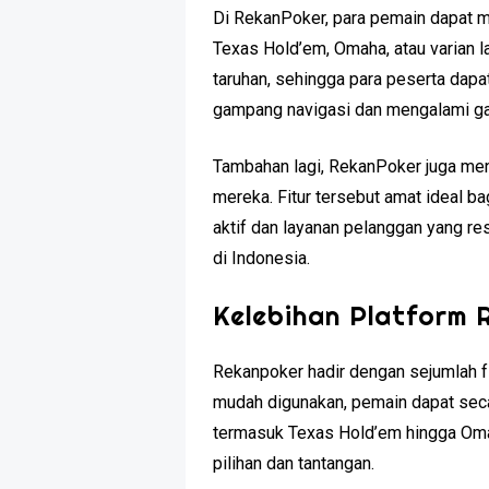
Di RekanPoker, para pemain dapat m
Texas Hold’em, Omaha, atau varian 
taruhan, sehingga para peserta dapa
gampang navigasi dan mengalami ga
Tambahan lagi, RekanPoker juga men
mereka. Fitur tersebut amat ideal
aktif dan layanan pelanggan yang re
di Indonesia.
Kelebihan Platform
Rekanpoker hadir dengan sejumlah f
mudah digunakan, pemain dapat sec
termasuk Texas Hold’em hingga Oma
pilihan dan tantangan.