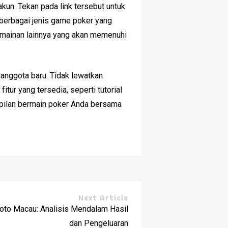
akun. Tekan pada link tersebut untuk
i berbagai jenis game poker yang
rmainan lainnya yang akan memenuhi
anggota baru. Tidak lewatkan
tur yang tersedia, seperti tutorial
mpilan bermain poker Anda bersama
Next Article
 Toto Macau: Analisis Mendalam Hasil
dan Pengeluaran