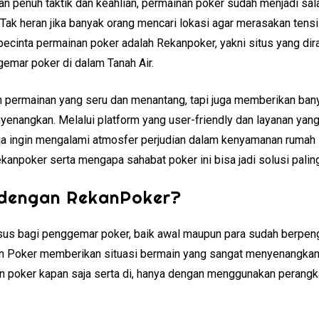
n penuh taktik dan keahlian, permainan poker sudah menjadi sala
 Tak heran jika banyak orang mencari lokasi agar merasakan tens
h pecinta permainan poker adalah Rekanpoker, yakni situs yang d
mar poker di dalam Tanah Air.
 permainan yang seru dan menantang, tapi juga memberikan ban
nangkan. Melalui platform yang user-friendly dan layanan yan
ja ingin mengalami atmosfer perjudian dalam kenyamanan rumah sen
npoker serta mengapa sahabat poker ini bisa jadi solusi paling
 dengan RekanPoker?
us bagi penggemar poker, baik awal maupun para sudah berpen
ekan Poker memberikan situasi bermain yang sangat menyenangka
 poker kapan saja serta di, hanya dengan menggunakan perangk