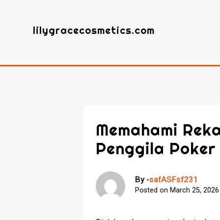
Skip
to
lilygracecosmetics.com
content
Memahami Reka
Penggila Poker
By -
safASFsf231
Posted on
March 25, 2026