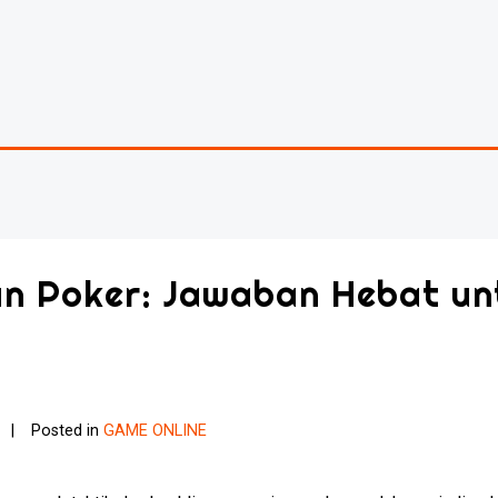
n Poker: Jawaban Hebat un
Posted in
GAME ONLINE