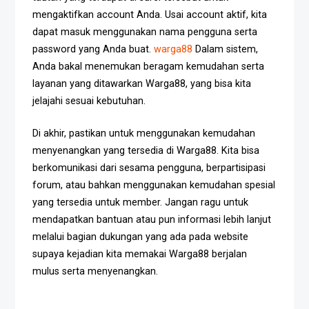
mengaktifkan account Anda. Usai account aktif, kita
dapat masuk menggunakan nama pengguna serta
password yang Anda buat.
warga88
Dalam sistem,
Anda bakal menemukan beragam kemudahan serta
layanan yang ditawarkan Warga88, yang bisa kita
jelajahi sesuai kebutuhan.
Di akhir, pastikan untuk menggunakan kemudahan
menyenangkan yang tersedia di Warga88. Kita bisa
berkomunikasi dari sesama pengguna, berpartisipasi
forum, atau bahkan menggunakan kemudahan spesial
yang tersedia untuk member. Jangan ragu untuk
mendapatkan bantuan atau pun informasi lebih lanjut
melalui bagian dukungan yang ada pada website
supaya kejadian kita memakai Warga88 berjalan
mulus serta menyenangkan.