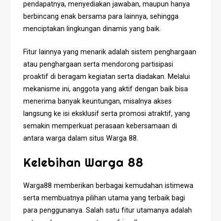
pendapatnya, menyediakan jawaban, maupun hanya
berbincang enak bersama para lainnya, sehingga
menciptakan lingkungan dinamis yang baik.
Fitur lainnya yang menarik adalah sistem penghargaan
atau penghargaan serta mendorong partisipasi
proaktif di beragam kegiatan serta diadakan. Melalui
mekanisme ini, anggota yang aktif dengan baik bisa
menerima banyak keuntungan, misalnya akses
langsung ke isi eksklusif serta promosi atraktif, yang
semakin memperkuat perasaan kebersamaan di
antara warga dalam situs Warga 88.
Kelebihan Warga 88
Warga88 memberikan berbagai kemudahan istimewa
serta membuatnya pilihan utama yang terbaik bagi
para penggunanya. Salah satu fitur utamanya adalah