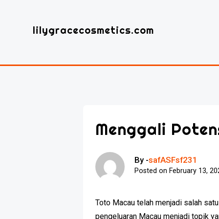
Skip
to
lilygracecosmetics.com
content
Menggali Poten
By -
safASFsf231
Posted on
February 13, 20
Toto Macau telah menjadi salah satu
pengeluaran Macau menjadi topik ya