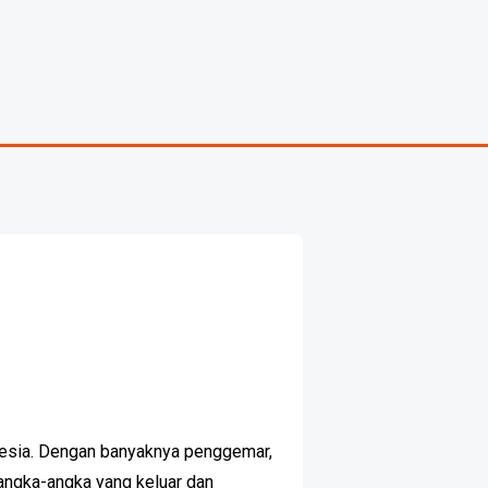
donesia. Dengan banyaknya penggemar,
angka-angka yang keluar dan