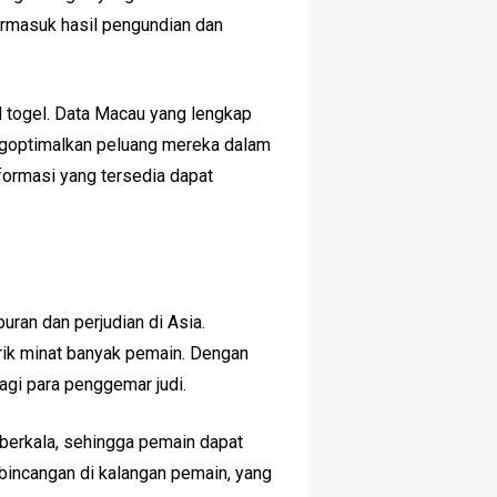
ermasuk hasil pengundian dan
l togel. Data Macau yang lengkap
ngoptimalkan peluang mereka dalam
nformasi yang tersedia dapat
uran dan perjudian di Asia.
rik minat banyak pemain. Dengan
agi para penggemar judi.
 berkala, sehingga pemain dapat
bincangan di kalangan pemain, yang