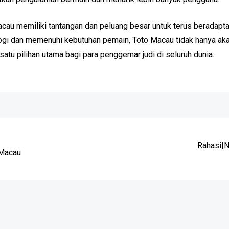
cau memiliki tantangan dan peluang besar untuk terus beradapt
gi dan memenuhi kebutuhan pemain, Toto Macau tidak hanya aka
atu pilihan utama bagi para penggemar judi di seluruh dunia.
Rahasi|N
 Macau