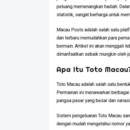
peluang memenangkan hadiah. Dalam 
statistik, sangat berharga untuk m
Macau Pools adalah salah satu plat
dan terbaru memudahkan para pemai
bermain. Artikel ini akan menggali 
dimanfaatkan sebaik mungkin oleh p
Apa Itu Toto Macau
Toto Macau adalah salah satu bentuk
Permainan ini menawarkan berbagai 
pangsa pasar yang besar dan variasi
Sistem pengeluaran Toto Macau sanga
dengan mudah mengetahui nomor yang