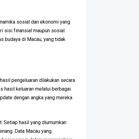
dinamika sosial dan ekonomi yang
i sisi finansial maupun sosial.
tas budaya di Macau, yang tidak
hasil pengeluaran dilakukan secara
 hasil keluaran melalui berbagai
erupdate dengan angka yang mereka
t. Setiap hasil yang diumumkan
menang. Data Macau yang