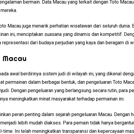
pengalaman bermain. Data Macau yang terkait dengan Toto Macau 
 mereka.
Toto Macau juga menarik perhatian wisatawan dari seluruh dunia
ainan ini, menciptakan suasana yang dinamis dan kompetitif. De
 representasi dari budaya perjudian yang kaya dan beragam di wil
n Macau
ada awal berdirinya sistem judi di wilayah ini, yang dikenal den
sat permainan dalam berbagai bentuk, dan pengeluaran Toto Mac
enjudi. Dengan pengeluaran yang berlangsung secara rutin, para p
unya meningkatkan minat masyarakat terhadap permainan ini.
kan peran penting dalam sejarah pengeluaran Macau. Dengan hadi
enjadi lebih mudah diakses. Para pemain tidak hanya bergantung
-time. Ini telah meningkatkan transparansi dan kepercayaan ma