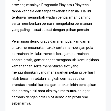
provider, misalnya Pragmatic Play atau Playtech,
tanpa kendala dan tanpa tekanan finansial. Hal ini
tentunya menambah wadah pengalaman gaming
serta memberikan pemain mengetahui permainan
yang paling sesuai sesuai dengan pilihan pemain.
Permainan demo gratis dan memudahkan gamer
untuk merencanakan taktik serta mempelajari pola
permainan. Melalui meneliti beragam permainan
secara gratis, gamer dapat menganalisis kemungkinan
kemenangan serta menentukan slot yang
menguntungkan yang menawarkan peluang berhasil
lebih besar. Ini adalah langkah cermat sebelum
investasi modal, karena gamer akan lebih persiapkan
dan percaya diri saat akhirnya memutuskan agar
bermain dengan profil slot demo dan profil real
sebenarnya.