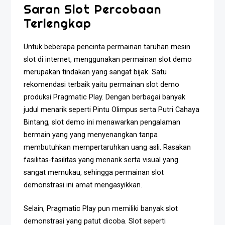
Saran Slot Percobaan
Terlengkap
Untuk beberapa pencinta permainan taruhan mesin
slot di internet, menggunakan permainan slot demo
merupakan tindakan yang sangat bijak. Satu
rekomendasi terbaik yaitu permainan slot demo
produksi Pragmatic Play. Dengan berbagai banyak
judul menarik seperti Pintu Olimpus serta Putri Cahaya
Bintang, slot demo ini menawarkan pengalaman
bermain yang yang menyenangkan tanpa
membutuhkan mempertaruhkan uang asli. Rasakan
fasilitas-fasilitas yang menarik serta visual yang
sangat memukau, sehingga permainan slot
demonstrasi ini amat mengasyikkan.
Selain, Pragmatic Play pun memiliki banyak slot
demonstrasi yang patut dicoba. Slot seperti