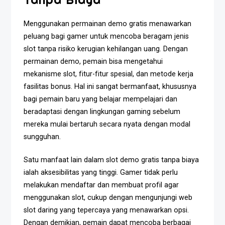
Menggunakan permainan demo gratis menawarkan
peluang bagi gamer untuk mencoba beragam jenis
slot tanpa risiko kerugian kehilangan uang. Dengan
permainan demo, pemain bisa mengetahui
mekanisme slot, fitur-fitur spesial, dan metode kerja
fasilitas bonus. Hal ini sangat bermanfaat, khususnya
bagi pemain baru yang belajar mempelajari dan
beradaptasi dengan lingkungan gaming sebelum
mereka mulai bertaruh secara nyata dengan modal
sungguhan.
Satu manfaat lain dalam slot demo gratis tanpa biaya
ialah aksesibilitas yang tinggi. Gamer tidak perlu
melakukan mendaftar dan membuat profil agar
menggunakan slot, cukup dengan mengunjungi web
slot daring yang tepercaya yang menawarkan opsi.
Dengan demikian, pemain dapat mencoba berbagai