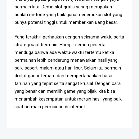
bermain kita. Demo slot gratis sering merupakan
adalah metode yang baik guna menemukan slot yang
punya potensi tinggi untuk memberikan uang besar.
Yang terakhir, perhatikan dengan seksama waktu serta
strategi saat bermain. Hampir semua peserta
menduga bahwa ada waktu-waktu tertentu ketika
permainan lebih cenderung menawarkan hasil yang
baik, seperti malam atau hari libur. Selain itu, bermain
di slot gacor terbaru dan mempertahankan batas
taruhan yang tepat serta sangat krusial. Dengan cara
yang benar dan memilih game yang bijak, kita bisa
menambah kesempatan untuk meraih hasil yang baik
saat bermain permainan di internet.