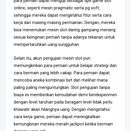
para pemain dapat menguji berbagai tipe game slot
online, seperti mesin pragmatic serta pg soft,
sehingga mereka dapat mengetahui fitur serta cara
kerja dari masing-masing permainan. Dengan, mereka
bisa menemukan mesin slot daring gampang menang
sesuai keinginan pemain tanpa adanya tekanan untuk
mempertaruhkan uang sungguhan.
Selain itu, akun pengujian mesin slot pun
memungkinkan para pemain untuk belajar strategi dan
cara bermain yang lebih cakap. Para pemain dapat
mencoba aneka kombinasi bet dan melihat mana
paling paling menguntungkan. Slot pengujian tanpa
biaya ini memberikan kemudahan demi bereksperimen
dengan level taruhan pada beragam level tidak perlu
khawatir akan hilangnya uang. Dengan mengetahui
cara kerja game, pemain dapat meningkatkan
kemungkinan mereka meraih jackpot ketika bermain