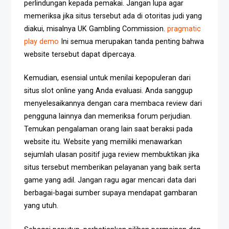
perlindungan kepada pemakai. Jangan lupa agar
memeriksa jika situs tersebut ada di otoritas judi yang
diakui, misalnya UK Gambling Commission.
pragmatic
play demo
Ini semua merupakan tanda penting bahwa
website tersebut dapat dipercaya.
Kemudian, esensial untuk menilai kepopuleran dari
situs slot online yang Anda evaluasi. Anda sanggup
menyelesaikannya dengan cara membaca review dari
pengguna lainnya dan memeriksa forum perjudian.
Temukan pengalaman orang lain saat beraksi pada
website itu. Website yang memiliki menawarkan
sejumlah ulasan positif juga review membuktikan jika
situs tersebut memberikan pelayanan yang baik serta
game yang adil. Jangan ragu agar mencari data dari
berbagai-bagai sumber supaya mendapat gambaran
yang utuh.