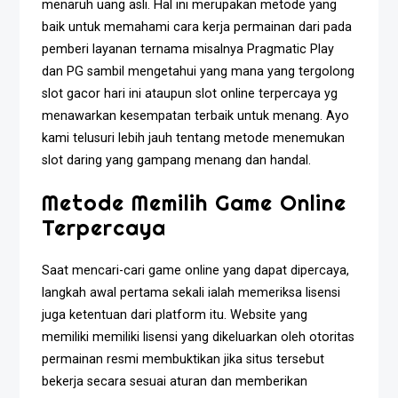
menaruh uang asli. Hal ini merupakan metode yang
baik untuk memahami cara kerja permainan dari pada
pemberi layanan ternama misalnya Pragmatic Play
dan PG sambil mengetahui yang mana yang tergolong
slot gacor hari ini ataupun slot online terpercaya yg
menawarkan kesempatan terbaik untuk menang. Ayo
kami telusuri lebih jauh tentang metode menemukan
slot daring yang gampang menang dan handal.
Metode Memilih Game Online
Terpercaya
Saat mencari-cari game online yang dapat dipercaya,
langkah awal pertama sekali ialah memeriksa lisensi
juga ketentuan dari platform itu. Website yang
memiliki memiliki lisensi yang dikeluarkan oleh otoritas
permainan resmi membuktikan jika situs tersebut
bekerja secara sesuai aturan dan memberikan