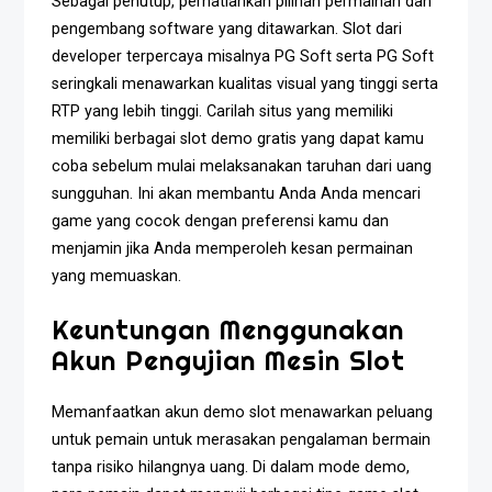
Sebagai penutup, perhatiankan pilihan permainan dan
pengembang software yang ditawarkan. Slot dari
developer terpercaya misalnya PG Soft serta PG Soft
seringkali menawarkan kualitas visual yang tinggi serta
RTP yang lebih tinggi. Carilah situs yang memiliki
memiliki berbagai slot demo gratis yang dapat kamu
coba sebelum mulai melaksanakan taruhan dari uang
sungguhan. Ini akan membantu Anda Anda mencari
game yang cocok dengan preferensi kamu dan
menjamin jika Anda memperoleh kesan permainan
yang memuaskan.
Keuntungan Menggunakan
Akun Pengujian Mesin Slot
Memanfaatkan akun demo slot menawarkan peluang
untuk pemain untuk merasakan pengalaman bermain
tanpa risiko hilangnya uang. Di dalam mode demo,