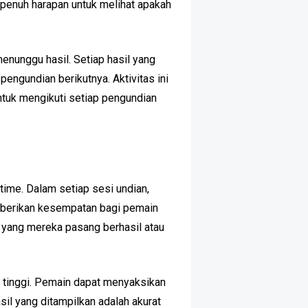
penuh harapan untuk melihat apakah
nunggu hasil. Setiap hasil yang
ngundian berikutnya. Aktivitas ini
ntuk mengikuti setiap pengundian
ime. Dalam setiap sesi undian,
emberikan kesempatan bagi pemain
 yang mereka pasang berhasil atau
 tinggi. Pemain dapat menyaksikan
il yang ditampilkan adalah akurat