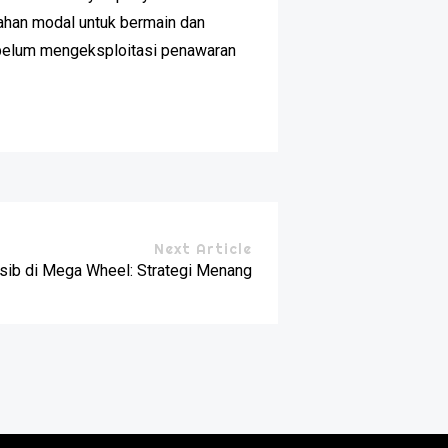
bahan modal untuk bermain dan
ebelum mengeksploitasi penawaran
Next Article
sib di Mega Wheel: Strategi Menang