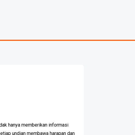
tidak hanya memberikan informasi
. Setiap undian membawa harapan dan