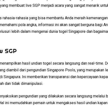
h yang membuat live SGP menjadi acara yang sangat menarik untu
has rahasia-rahasia yang bisa membantu Anda meraih kemenangan
 memahami pola angka, informasi ini akan sangat berguna bagi A
telusuri lebih dalam mengenai dunia togel Singapore dan bagai
aw SGP
enampilkan hasil undian togel secara langsung dan real-time. D
 yang diambil dari pengundian Singapore Pools, yang merupakan 
i Singapura. Ini memberikan transparansi dan kepercayaan kepa
ah dan tidak dimanipulasi.
nyaksikan pengundian yang dilakukan secara langsung melalui berb
 Hal ini memudahkan pemain untuk mengakses hasil undian kapan 