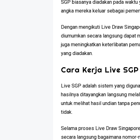
SGP biasanya diadakan pada waktu y
angka mereka keluar sebagai pemen
Dengan mengikuti Live Draw Singapo
diumumkan secara langsung dapat me
juga meningkatkan keterlibatan pem
yang diadakan.
Cara Kerja Live SGP
Live SGP adalah sistem yang diguna
hasilnya ditayangkan langsung mela
untuk melihat hasil undian tanpa p
tidak.
Selama proses Live Draw Singapore,
secara langsung bagaimana nomor-no