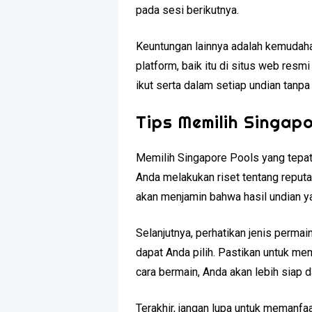
pada sesi berikutnya.
Keuntungan lainnya adalah kemudaha
platform, baik itu di situs web res
ikut serta dalam setiap undian tanp
Tips Memilih Singap
Memilih Singapore Pools yang tepat
Anda melakukan riset tentang reputas
akan menjamin bahwa hasil undian yan
Selanjutnya, perhatikan jenis perm
dapat Anda pilih. Pastikan untuk m
cara bermain, Anda akan lebih siap
Terakhir, jangan lupa untuk memanf