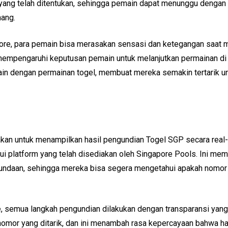
ang telah ditentukan, sehingga pemain dapat menunggu dengan 
ang.
re, para pemain bisa merasakan sensasi dan ketegangan saat me
mpengaruhi keputusan pemain untuk melanjutkan permainan di pe
ain dengan permainan togel, membuat mereka semakin tertarik u
kan untuk menampilkan hasil pengundian Togel SGP secara real-t
lui platform yang telah disediakan oleh Singapore Pools. Ini m
enundaan, sehingga mereka bisa segera mengetahui apakah nomor
 semua langkah pengundian dilakukan dengan transparansi yang
mor yang ditarik, dan ini menambah rasa kepercayaan bahwa has