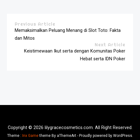
Previous Article
Memaksimalkan Peluang Menang di Slot Toto: Fakta
dan Mitos
Next Article
Keistimewaan Ikut serta dengan Komunitas Poker
Hebat serta IDN Poker
Copyright © 2026 lilygracecosmetics.com. All Right Reserved.
Theme :
Inx Game
theme By aThemeArt - Proudly powered by WordPress.