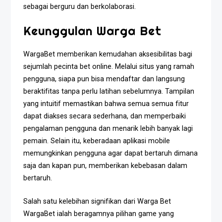
sebagai berguru dan berkolaborasi.
Keunggulan Warga Bet
WargaBet memberikan kemudahan aksesibilitas bagi
sejumlah pecinta bet online. Melalui situs yang ramah
pengguna, siapa pun bisa mendaftar dan langsung
beraktifitas tanpa perlu latihan sebelumnya. Tampilan
yang intuitif memastikan bahwa semua semua fitur
dapat diakses secara sederhana, dan memperbaiki
pengalaman pengguna dan menarik lebih banyak lagi
pemain. Selain itu, keberadaan aplikasi mobile
memungkinkan pengguna agar dapat bertaruh dimana
saja dan kapan pun, memberikan kebebasan dalam
bertaruh.
Salah satu kelebihan signifikan dari Warga Bet
WargaBet ialah beragamnya pilihan game yang