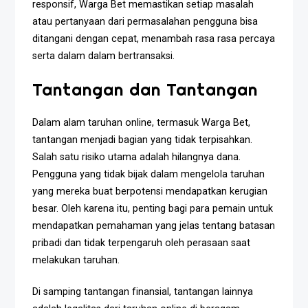
responsif, Warga Bet memastikan setiap masalah
atau pertanyaan dari permasalahan pengguna bisa
ditangani dengan cepat, menambah rasa rasa percaya
serta dalam dalam bertransaksi.
Tantangan dan Tantangan
Dalam alam taruhan online, termasuk Warga Bet,
tantangan menjadi bagian yang tidak terpisahkan.
Salah satu risiko utama adalah hilangnya dana.
Pengguna yang tidak bijak dalam mengelola taruhan
yang mereka buat berpotensi mendapatkan kerugian
besar. Oleh karena itu, penting bagi para pemain untuk
mendapatkan pemahaman yang jelas tentang batasan
pribadi dan tidak terpengaruh oleh perasaan saat
melakukan taruhan.
Di samping tantangan finansial, tantangan lainnya