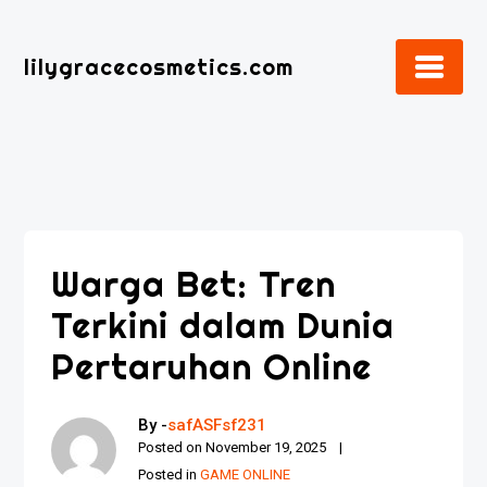
Skip
to
lilygracecosmetics.com
content
Warga Bet: Tren
Terkini dalam Dunia
Pertaruhan Online
By -
safASFsf231
Posted on
November 19, 2025
Posted in
GAME ONLINE