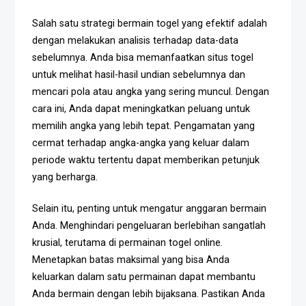
Salah satu strategi bermain togel yang efektif adalah
dengan melakukan analisis terhadap data-data
sebelumnya. Anda bisa memanfaatkan situs togel
untuk melihat hasil-hasil undian sebelumnya dan
mencari pola atau angka yang sering muncul. Dengan
cara ini, Anda dapat meningkatkan peluang untuk
memilih angka yang lebih tepat. Pengamatan yang
cermat terhadap angka-angka yang keluar dalam
periode waktu tertentu dapat memberikan petunjuk
yang berharga.
Selain itu, penting untuk mengatur anggaran bermain
Anda. Menghindari pengeluaran berlebihan sangatlah
krusial, terutama di permainan togel online.
Menetapkan batas maksimal yang bisa Anda
keluarkan dalam satu permainan dapat membantu
Anda bermain dengan lebih bijaksana. Pastikan Anda