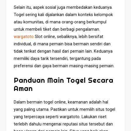
Selain itu, aspek sosial juga membedakan keduanya.
Togel sering kali dijalankan dalam konteks kelompok
atau komunitas, di mana orang-orang berkumpul
untuk membeli tiket dan berbagi pengalaman.
wargatoto
Slot online, sebaliknya, lebih bersifat
individual, di mana pemain bisa bermain sendiri dan
tidak terikat dengan hasil dari pemain lain. Keduanya
memiliki daya tarik tersendiri, tergantung pada
preferensi dan gaya bermain masing-masing pemain.
Panduan Main Togel Secara
Aman
Dalam bermain togel online, keamanan adalah hal
yang paling utama. Pastikan untuk memilih situs togel
yang terpercaya seperti wargatoto. Lakukan riset
terlebih dahulu mengenai reputasi situs tersebut dan