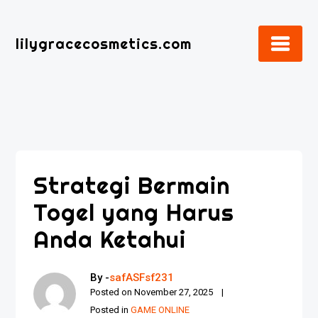
Skip
to
lilygracecosmetics.com
content
Strategi Bermain
Togel yang Harus
Anda Ketahui
By -
safASFsf231
Posted on
November 27, 2025
Posted in
GAME ONLINE