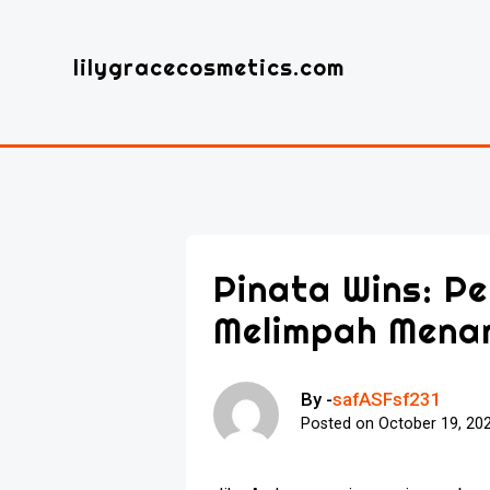
Skip
to
lilygracecosmetics.com
content
Pinata Wins: P
Melimpah Menan
By -
safASFsf231
Posted on
October 19, 20