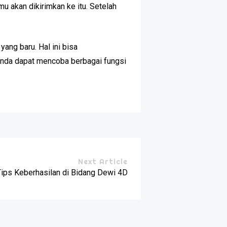
 akan dikirimkan ke itu. Setelah
ang baru. Hal ini bisa
Anda dapat mencoba berbagai fungsi
Next Article
Tips Keberhasilan di Bidang Dewi 4D