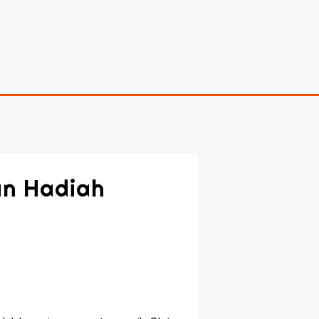
an Hadiah