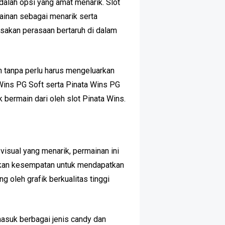
alah opsi yang amat menarik. Slot
inan sebagai menarik serta
sakan perasaan bertaruh di dalam
n tanpa perlu harus mengeluarkan
 Wins PG Soft serta Pinata Wins PG
k bermain dari oleh slot Pinata Wins.
visual yang menarik, permainan ini
ikan kesempatan untuk mendapatkan
 oleh grafik berkualitas tinggi
asuk berbagai jenis candy dan