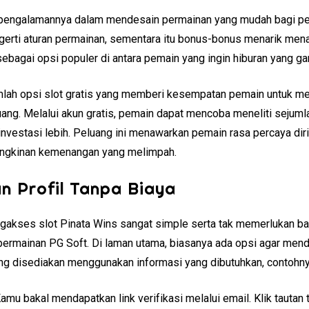
a pengalamannya dalam mendesain permainan yang mudah bagi pe
erti aturan permainan, sementara itu bonus-bonus menarik men
sebagai opsi populer di antara pemain yang ingin hiburan yang 
mlah opsi slot gratis yang memberi kesempatan pemain untuk m
uang. Melalui akun gratis, pemain dapat mencoba meneliti sejuml
vestasi lebih. Peluang ini menawarkan pemain rasa percaya diri
ngkinan kemenangan yang melimpah.
 Profil Tanpa Biaya
gakses slot Pinata Wins sangat simple serta tak memerlukan ba
ermainan PG Soft. Di laman utama, biasanya ada opsi agar menda
yang disediakan menggunakan informasi yang dibutuhkan, contohn
amu bakal mendapatkan link verifikasi melalui email. Klik tauta