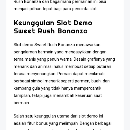
Rush Bonanza dan bagaimana permainan ini bisa
menjadi pilihan tepat bagi para pencinta slot.
Keunggulan Slot Demo
Sweet Rush Bonanza
Slot demo Sweet Rush Bonanza menawarkan
pengalaman bermain yang mengasyikkan dengan
tema manis yang penuh warna. Desain grafisnya yang
menarik dan animasi halus membuat setiap putaran
terasa menyenangkan. Pemain dapat menikmati
berbagai simbol menarik seperti permen, buah, dan
kembang gula yang tidak hanya mempercantik
tampilan, tetapi juga menambah keseruan saat
bermain.
Salah satu keunggulan utama dari slot demo ini
adalah fitur bonus yang melimpah. Dengan berbagai