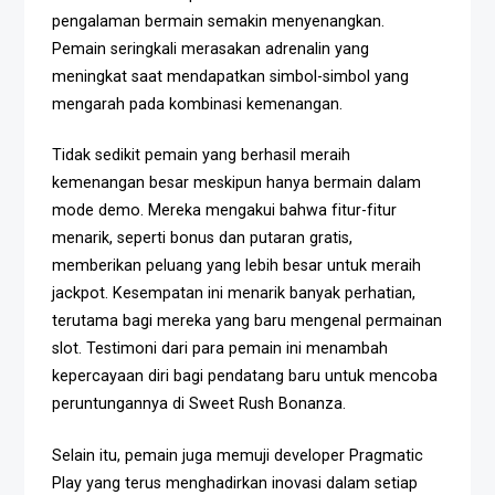
pengalaman bermain semakin menyenangkan.
Pemain seringkali merasakan adrenalin yang
meningkat saat mendapatkan simbol-simbol yang
mengarah pada kombinasi kemenangan.
Tidak sedikit pemain yang berhasil meraih
kemenangan besar meskipun hanya bermain dalam
mode demo. Mereka mengakui bahwa fitur-fitur
menarik, seperti bonus dan putaran gratis,
memberikan peluang yang lebih besar untuk meraih
jackpot. Kesempatan ini menarik banyak perhatian,
terutama bagi mereka yang baru mengenal permainan
slot. Testimoni dari para pemain ini menambah
kepercayaan diri bagi pendatang baru untuk mencoba
peruntungannya di Sweet Rush Bonanza.
Selain itu, pemain juga memuji developer Pragmatic
Play yang terus menghadirkan inovasi dalam setiap