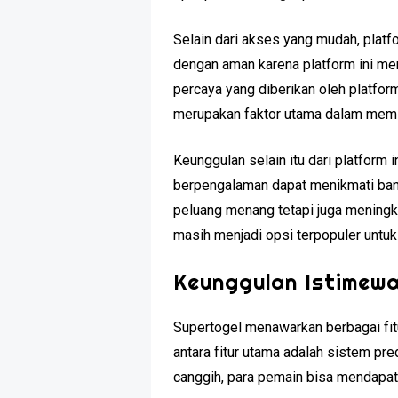
Selain dari akses yang mudah, platfo
dengan aman karena platform ini me
percaya yang diberikan oleh platfor
merupakan faktor utama dalam memil
Keunggulan selain itu dari platform
berpengalaman dapat menikmati bany
peluang menang tetapi juga meningka
masih menjadi opsi terpopuler untuk
Keunggulan Istimew
Supertogel menawarkan berbagai fit
antara fitur utama adalah sistem pr
canggih, para pemain bisa mendapatk