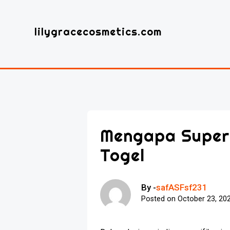
Skip
to
lilygracecosmetics.com
content
Mengapa Super
Togel
By -
safASFsf231
Posted on
October 23, 20