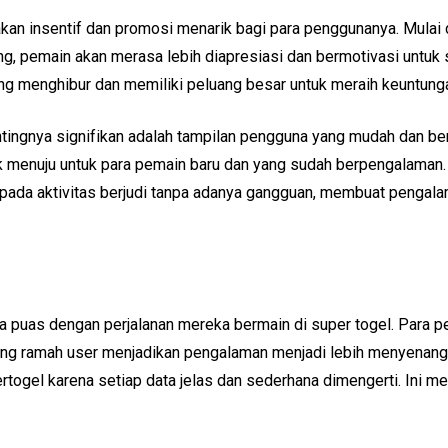
diakan insentif dan promosi menarik bagi para penggunanya. Mula
g, pemain akan merasa lebih diapresiasi dan bermotivasi untuk se
g menghibur dan memiliki peluang besar untuk meraih keuntung
tingnya signifikan adalah tampilan pengguna yang mudah dan b
ik menuju untuk para pemain baru dan yang sudah berpengalaman.
s pada aktivitas berjudi tanpa adanya gangguan, membuat peng
a puas dengan perjalanan mereka bermain di super togel. Para 
g ramah user menjadikan pengalaman menjadi lebih menyenangk
togel karena setiap data jelas dan sederhana dimengerti. Ini men