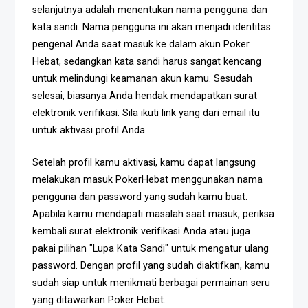
selanjutnya adalah menentukan nama pengguna dan
kata sandi. Nama pengguna ini akan menjadi identitas
pengenal Anda saat masuk ke dalam akun Poker
Hebat, sedangkan kata sandi harus sangat kencang
untuk melindungi keamanan akun kamu. Sesudah
selesai, biasanya Anda hendak mendapatkan surat
elektronik verifikasi. Sila ikuti link yang dari email itu
untuk aktivasi profil Anda.
Setelah profil kamu aktivasi, kamu dapat langsung
melakukan masuk PokerHebat menggunakan nama
pengguna dan password yang sudah kamu buat.
Apabila kamu mendapati masalah saat masuk, periksa
kembali surat elektronik verifikasi Anda atau juga
pakai pilihan "Lupa Kata Sandi" untuk mengatur ulang
password. Dengan profil yang sudah diaktifkan, kamu
sudah siap untuk menikmati berbagai permainan seru
yang ditawarkan Poker Hebat.