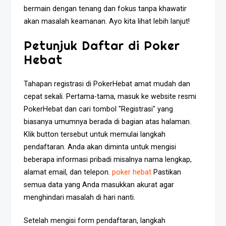
bermain dengan tenang dan fokus tanpa khawatir
akan masalah keamanan. Ayo kita lihat lebih lanjut!
Petunjuk Daftar di Poker
Hebat
Tahapan registrasi di PokerHebat amat mudah dan
cepat sekali. Pertama-tama, masuk ke website resmi
PokerHebat dan cari tombol "Registrasi" yang
biasanya umumnya berada di bagian atas halaman.
Klik button tersebut untuk memulai langkah
pendaftaran. Anda akan diminta untuk mengisi
beberapa informasi pribadi misalnya nama lengkap,
alamat email, dan telepon.
poker hebat
Pastikan
semua data yang Anda masukkan akurat agar
menghindari masalah di hari nanti.
Setelah mengisi form pendaftaran, langkah