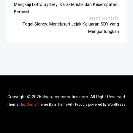
Mengkaji Lotto Sydney: Karakteristik dan Kesempatan
Berhasil
Next Article
Togel Sidney: Menelusuri Jejak Keluaran SDY yang
Menguntungkan
Copyright © 2026 lilygracecosmetics.com. All Right Reserved.
Theme :
Inx Game
theme By aThemeArt - Proudly powered by WordPress.