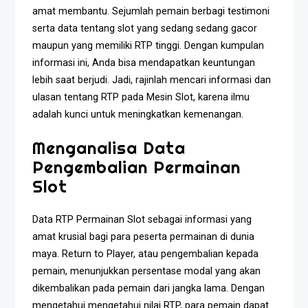
amat membantu. Sejumlah pemain berbagi testimoni
serta data tentang slot yang sedang sedang gacor
maupun yang memiliki RTP tinggi. Dengan kumpulan
informasi ini, Anda bisa mendapatkan keuntungan
lebih saat berjudi. Jadi, rajinlah mencari informasi dan
ulasan tentang RTP pada Mesin Slot, karena ilmu
adalah kunci untuk meningkatkan kemenangan.
Menganalisa Data
Pengembalian Permainan
Slot
Data RTP Permainan Slot sebagai informasi yang
amat krusial bagi para peserta permainan di dunia
maya. Return to Player, atau pengembalian kepada
pemain, menunjukkan persentase modal yang akan
dikembalikan pada pemain dari jangka lama. Dengan
mengetahui mengetahui nilai RTP, para pemain dapat