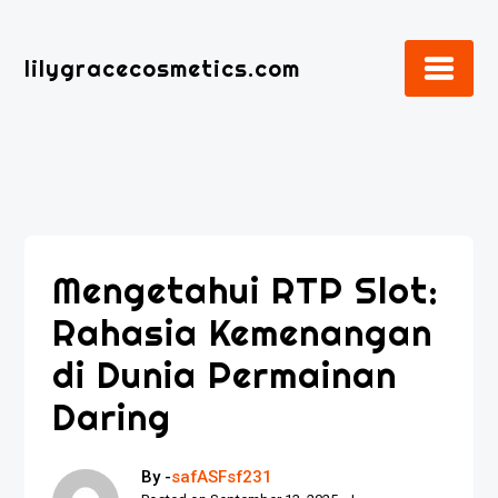
Skip
to
lilygracecosmetics.com
content
Mengetahui RTP Slot:
Rahasia Kemenangan
di Dunia Permainan
Daring
By -
safASFsf231