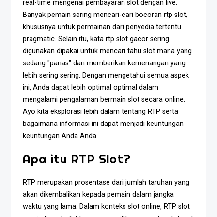
real-time mengenai pembayaran slot dengan live.
Banyak pemain sering mencari-cari bocoran rtp slot,
khususnya untuk permainan dari penyedia tertentu
pragmatic. Selain itu, kata rtp slot gacor sering
digunakan dipakai untuk mencari tahu slot mana yang
sedang "panas" dan memberikan kemenangan yang
lebih sering sering. Dengan mengetahui semua aspek
ini, Anda dapat lebih optimal optimal dalam
mengalami pengalaman bermain slot secara online.
Ayo kita eksplorasi lebih dalam tentang RTP serta
bagaimana informasi ini dapat menjadi keuntungan
keuntungan Anda Anda.
Apa itu RTP Slot?
RTP merupakan prosentase dari jumlah taruhan yang
akan dikembalikan kepada pemain dalam jangka
waktu yang lama. Dalam konteks slot online, RTP slot