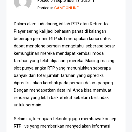
Posted on
September 13, 2025
Posted in
GAME ONLINE
Dalam alam judi daring, istilah RTP atau Return to
Player sering kali jadi bahasan panas di kalangan
beberapa pemain. RTP slot merupakan kunci untuk
dapat menolong pemain mengetahui seberapa besar
kemungkinan mereka mendapat kembali modal
taruhan yang telah dipasang mereka. Masing-masing
slot punya angka RTP yang menunjukkan seberapa
banyak dari total jumlah taruhan yang diprediksi
diprediksi akan kembali pada pemain dalam panjang.
Dengan mendapatkan data ini, Anda bisa membuat
rencana yang lebih baik efektif sebelum bertindak
untuk bermain.
Selain itu, kemajuan teknologi juga membawa konsep
RTP live yang memberikan menyediakan informasi