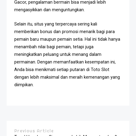
Gacor, pengalaman bermain bisa menjadi lebih
mengasyikkan dan menguntungkan.
Selain itu, situs yang terpercaya sering kali
memberikan bonus dan promosi menarik bagi para
pemain baru maupun pemain setia. Hal ini tidak hanya
menambah nilai bagi pemain, tetapi juga
meningkatkan peluang untuk menang dalam
permainan. Dengan memanfaatkan kesempatan ini,
Anda bisa menikmati setiap putaran di Toto Slot
dengan lebih maksimal dan meraih kemenangan yang
diimpikan.
Previous Article