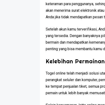
keteraman para penggunanya, sehing
akan menerima surat elektronik atau
Anda jika tidak mendapatkan pesan 
Setelah akun kamu terverifikasi, A
yang tersedia. Dengan banyaknya pi
bermain dan mendapatkan kemenangan.
penting yang bisa membantu kamu d
Kelebihan Permainan
Togel online telah menjadi solusi 
perangkat seluler dan komputer, pe
ke tempat penjualan tiket, semua pr
pemain untuk lebih banyak memusatk