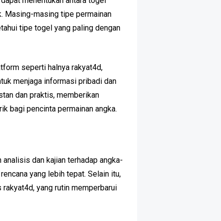
 dapat menentukan antara togel
sik. Masing-masing tipe permainan
ahui tipe togel yang paling dengan
tform seperti halnya rakyat4d,
tuk menjaga informasi pribadi dan
stan dan praktis, memberikan
ik bagi pencinta permainan angka.
analisis dan kajian terhadap angka-
cana yang lebih tepat. Selain itu,
s rakyat4d, yang rutin memperbarui