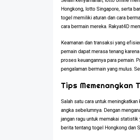
Selain kenyamanan, lotto online me
Hongkong, lotto Singapore, serta ba
togel memiliki aturan dan cara berm
cara bermain mereka. Rakyat4D memu
Keamanan dan transaksi yang efisien
pemain dapat merasa tenang karena 
proses keuangannya para pemain. Pr
pengalaman bermain yang mulus. Sem
Tips Memenangkan T
Salah satu cara untuk meningkatkan
angka sebelumnya. Dengan menganali
jangan ragu untuk memakai statistik 
berita tentang togel Hongkong dan 