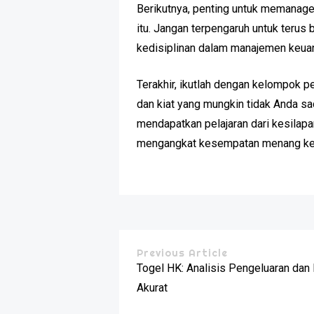
Berikutnya, penting untuk memanage
itu. Jangan terpengaruh untuk terus
kedisiplinan dalam manajemen keua
Terakhir, ikutlah dengan kelompok 
dan kiat yang mungkin tidak Anda sa
mendapatkan pelajaran dari kesilapa
mengangkat kesempatan menang ketik
Previous Article
Togel HK: Analisis Pengeluaran dan 
Akurat