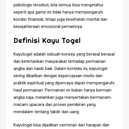
psikologis tersebut, kita semua bisa mengetahui
seperti apa game ini tidak hanya mempengaruhi
kondisi finansial, tetapi juga kesehatan mental dan
kesejahteraan emosional pemainnya.
Definisi Kayu Togel
Kayutogel adalah sebuah konsep yang berasal berasal
dari ketertarikan masyarakat terhadap permainan
angka dan nasib baik. Dalam konteks ini, kayutogel
sering dikaitkan dengan kepercayaan mistis dan
praktik espiritual yang dipercaya dapat mempengaruhi
hasil permainan. Permainan ini bukan hanya bermain
angka saja, melainkan juga menyertakan bermacam-
macam upacara dan proses pemikiran yang
mendalam tentang takdir dan uang.
Kayutogel bisa dijadikan cerminan dari harapan dan