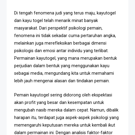
Di tengah fenomena judi yang terus maju, kayutogel
dan kayu togel telah menarik minat banyak
masyarakat. Dari perspektif psikologi pemain,
fenomena ini tidak sekadar cuma pertaruhan angka,
melainkan juga merefleksikan berbagai dimensi
psikologis dan emosi antar individu yang terlibat.
Permainan kayutogel, yang mana merupakan bentuk
perjudian dalam bentuk yang menggunakan kayu
sebagai media, mengundang kita untuk memahami
lebih jauh mengenai alasan dan tindakan pemain.
Pemain kayutogel sering didorong oleh ekspektasi
akan profit yang besar dan kesempatan untuk
mengubah nasib mereka dalam cepat. Namun, dibalik
harapan itu, terdapat juga aspek-aspek psikologi yang
memengaruhi keputusan mereka untuk kembali ikut
dalam permainan ini. Dengan analisis faktor-faktor