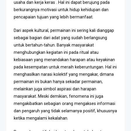
usaha dan kerja keras . Hal ini dapat berujung pada
berkurangnya motivasi untuk hidup kehidupan dan
pencapaian tujuan yang lebih bermanfaat.
Dari aspek kultural, permainan ini sering kali dianggap
sebagai bagian dari adat yang sudah berlangsung
untuk bertahun-tahun. Banyak masyarakat
menghubungkan kegiatan ini pada ritual atau
kebiasaan yang menandakan harapan atau keyakinan
pada kesempatan untuk meraih keberuntungan. Hal ini
menghasilkan narasi kolektif yang mengakar, dimana
permainan ini bukan hanya sekadar permainan,
melainkan juga simbol aspirasi dan harapan
masyarakat. Meski demikian, fenomena ini juga
mengakibatkan sebagian orang mengakses informasi
dan pengaruh yang tidak selamanya positif, khususnya
ketika mengalami kekalahan.