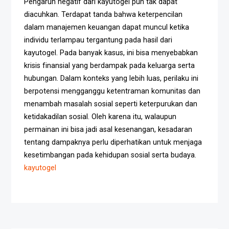
Pengaruh negatif dari kayutogel pun tak dapat
diacuhkan. Terdapat tanda bahwa keterpencilan
dalam manajemen keuangan dapat muncul ketika
individu terlampau tergantung pada hasil dari
kayutogel. Pada banyak kasus, ini bisa menyebabkan
krisis finansial yang berdampak pada keluarga serta
hubungan. Dalam konteks yang lebih luas, perilaku ini
berpotensi mengganggu ketentraman komunitas dan
menambah masalah sosial seperti keterpurukan dan
ketidakadilan sosial. Oleh karena itu, walaupun
permainan ini bisa jadi asal kesenangan, kesadaran
tentang dampaknya perlu diperhatikan untuk menjaga
kesetimbangan pada kehidupan sosial serta budaya.
kayutogel