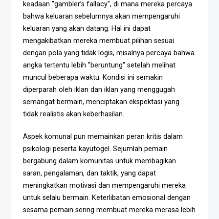
keadaan "gambler’s fallacy", di mana mereka percaya
bahwa keluaran sebelumnya akan mempengaruhi
keluaran yang akan datang. Hal ini dapat
mengakibatkan mereka membuat pilihan sesuai
dengan pola yang tidak logis, misalnya percaya bahwa
angka tertentu lebih "beruntung" setelah melihat
muncul beberapa waktu. Kondisi ini semakin
diperparah oleh iklan dan iklan yang menggugah
semangat bermain, menciptakan ekspektasi yang
tidak realistis akan keberhasilan.
Aspek komunal pun memainkan peran kritis dalam
psikologi peserta kayutogel. Sejumlah pemain
bergabung dalam komunitas untuk membagikan
saran, pengalaman, dan taktik, yang dapat
meningkatkan motivasi dan mempengaruhi mereka
untuk selalu bermain. Keterlibatan emosional dengan
sesama pemain sering membuat mereka merasa lebih