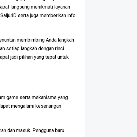
dapat langsung menikmati layanan
i Salju4D serta juga memberikan info
an menuntun membimbing Anda langkah
n setiap langkah dengan rinci
at jadi pilihan yang tepat untuk
agam game serta mekanisme yang
a dapat mengalami kesenangan
aran dan masuk. Pengguna baru