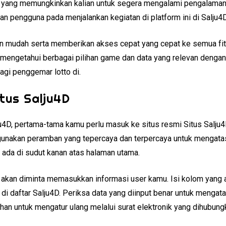
, yang memungkinkan kalian untuk segera mengalami pengalama
 pengguna pada menjalankan kegiatan di platform ini di Salju4D
n mudah serta memberikan akses cepat yang cepat ke semua fit
mengetahui berbagai pilihan game dan data yang relevan dengan
gi penggemar lotto di.
tus Salju4D
u4D, pertama-tama kamu perlu masuk ke situs resmi Situs Salju4D
unakan peramban yang tepercaya dan terpercaya untuk mengatasi
 ada di sudut kanan atas halaman utama.
a akan diminta memasukkan informasi user kamu. Isi kolom yan
di daftar Salju4D. Periksa data yang diinput benar untuk menga
ihan untuk mengatur ulang melalui surat elektronik yang dihubung