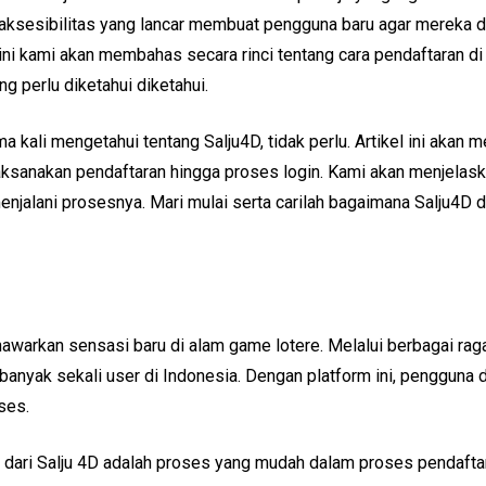
a aksesibilitas yang lancar membuat pengguna baru agar mereka 
l ini kami akan membahas secara rinci tentang cara pendaftaran d
ng perlu diketahui diketahui.
ma kali mengetahui tentang Salju4D, tidak perlu. Artikel ini ak
ksanakan pendaftaran hingga proses login. Kami akan menjelaska
alani prosesnya. Mari mulai serta carilah bagaimana Salju4D dap
awarkan sensasi baru di alam game lotere. Melalui berbagai r
banyak sekali user di Indonesia. Dengan platform ini, penggun
ses.
an dari Salju 4D adalah proses yang mudah dalam proses pendaft