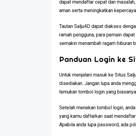
dapat mendaftar cepat dan masalah
aman serta meningkatkan kepercayaan
Tautan Salju4D dapat diakses denga
ramah pengguna, para pemain dapat 
semakin menambah ragam hiburan ba
Panduan Login ke Si
Untuk menjalani masuk ke Situs Salj
disediakan. Jangan lupa anda mengg
temukan tombol login yang biasanya
Setelah menekan tombol login, and
yang kamu daftarkan saat mendaftar 
Apabila anda lupa password, ada pil