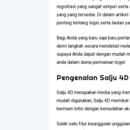
registrasi yang sangat simpel sert
yang yang tersedia. Di dalam artike
penting tentang login serta tautan ya
Bagi Anda yang baru saja baru perta
demi langkah secara mendetail mela
supaya Anda dapat dengan mudah menj
anda dalam dunia permainan togel.
Pengenalan Salju 4D
Salju 4D merupakan media yang men
mudah digunakan, Salju 4D memikat 
bermain lotto dengan kemudahan ak
Salah satu fitur keunggulan unggul