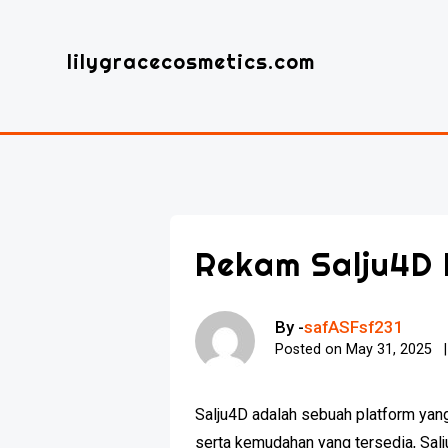
Skip
to
lilygracecosmetics.com
content
Rekam Salju4D 
By -
safASFsf231
Posted on
May 31, 2025
Salju4D adalah sebuah platform yan
serta kemudahan yang tersedia, Salj