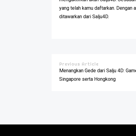
yang telah kamu daftarkan. Dengan 
ditawarkan dari Salju4D.
Previous Article
Menangkan Gede dari Salju 4D: Gam
Singapore serta Hongkong