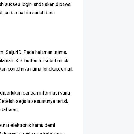
lah sukses login, anda akan dibawa
t, anda saat ini sudah bisa
smi Salju4D. Pada halaman utama,
laman. Klik button tersebut untuk
kan contohnya nama lengkap, email,
 diperlukan dengan informasi yang
etelah segala sesuatunya terisi,
ndaftaran.
surat elektronik kamu demi
 dengan email serta kata sandi